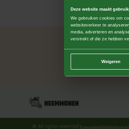
Deze website maakt gebruik
We gebruiken cookies om cont
websiteverkeer te analyseren
media, adverteren en analys
verstrekt of die ze hebben v
Nieuws
Weigeren
© All rights reserved
|
Toegankelijkheidsverkl