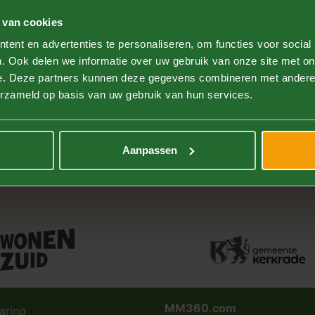
 van cookies
ent en advertenties te personaliseren, om functies voor social
. Ook delen we informatie over uw gebruik van onze site met on
e. Deze partners kunnen deze gegevens combineren met andere i
erzameld op basis van uw gebruik van hun services.
Wonen
In de buurt
Bouw
Oostkame
Aanpassen
MM360.com
aring