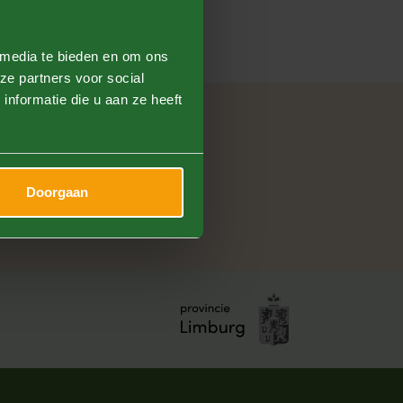
 media te bieden en om ons
ze partners voor social
nformatie die u aan ze heeft
r
Contact
Doorgaan